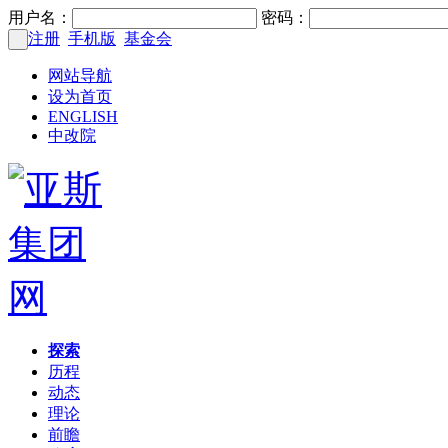
用户名：
密码：
注册
手机版
基金会
网站导航
设为首页
ENGLISH
中改院
探索
历程
动态
理论
前瞻