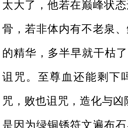
太大了，他若在巅峰状态
骨，若非体内有不老泉、
的精华，多半早就干枯了
诅咒。至尊血还能剩下吗
咒，败也诅咒，造化与凶
是因为绿铜锈符文遍布石