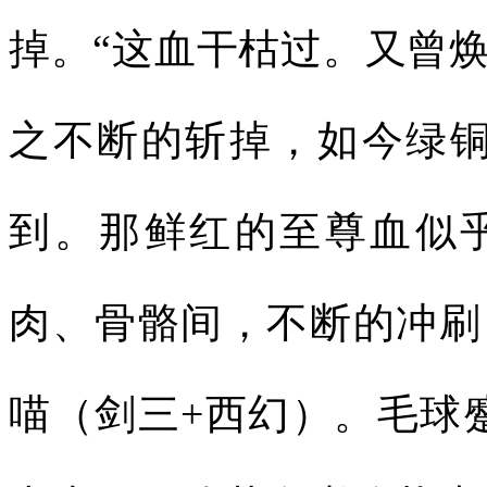
掉。“这血干枯过。又曾
之不断的斩掉，如今绿铜
到。那鲜红的至尊血似
肉、骨骼间，不断的冲刷
喵（剑三+西幻）。毛球