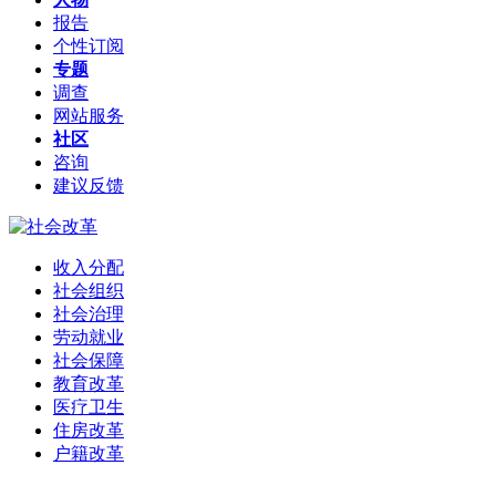
报告
个性订阅
专题
调查
网站服务
社区
咨询
建议反馈
收入分配
社会组织
社会治理
劳动就业
社会保障
教育改革
医疗卫生
住房改革
户籍改革