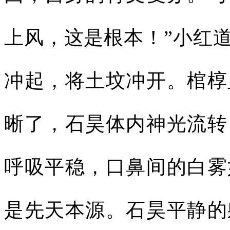
上风，这是根本！”小红道
冲起，将土坟冲开。棺椁
晰了，石昊体内神光流转
呼吸平稳，口鼻间的白雾
是先天本源。石昊平静的