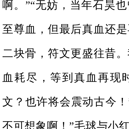
啊。”“无妨，当年石昊
至尊血，但最后真血还是
二块骨，符文更盛往昔。
血耗尽，等到真血再现
文？也许将会震动古今！
不可想象啊！”毛球与小